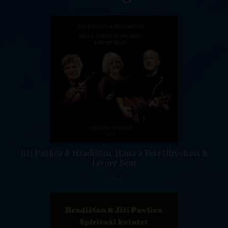
Jiří Pavlica & Hradišťan, Hana a Petr Ulrychovi &
Javory Beat
2022