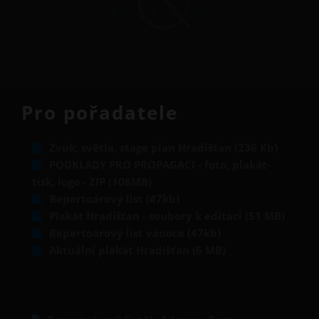
Pro pořadatele
Zvuk, světla, stage plan Hradišťan (236 Kb)
PODKLADY PRO PROPAGACI - foto, plakát-
tisk, logo - ZIP (108MB)
Repertoárový list (47kb)
Plakát Hradišťan - soubory k editaci (51 MB)
Repertoárový list vánoce (47kb)
Aktuální plakát Hradišťan (6 MB)