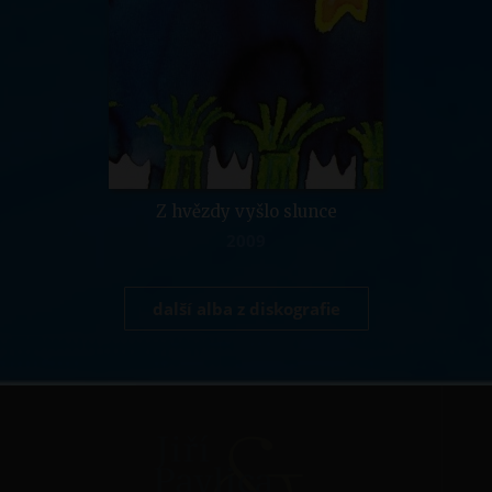
Z hvězdy vyšlo slunce
2009
další alba z diskografie