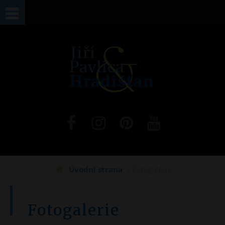
Jste zde
Úvodní strana
» Fotogalerie
Fotogalerie