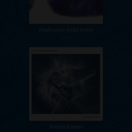
Pozdraveno budiž světlo
2017
Vteřiny křehké