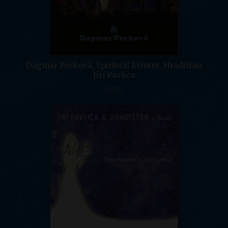
Dagmar Pecková, Spirituál kvintet, Hradišťan
Jiří Pavlica
2020