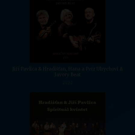
Jiří Pavlica & Hradišťan, Hana a Petr Ulrychovi &
Javory Beat
2022