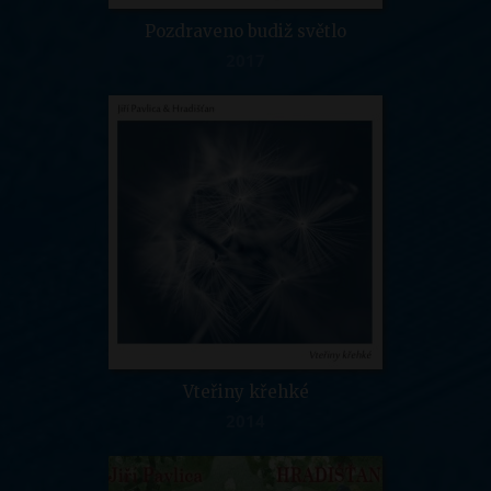
Pozdraveno budiž světlo
2017
Vteřiny křehké
2014