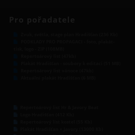
Pro pořadatele
Zvuk, světla, stage plan Hradišťan (236 Kb)
PODKLADY PRO PROPAGACI - foto, plakát-
tisk, logo - ZIP (108MB)
Repertoárový list (47kb)
Plakát Hradišťan - soubory k editaci (51 MB)
Repertoárový list vánoce (47kb)
Aktuální plakát Hradišťan (6 MB)
Repertoárový list Hr & Javory Beat
Logo Hradišťan (412 Kb)
Repertoárový list kostel (55 Kb)
Plakát Hradišťan + Javory (13000 Kb)