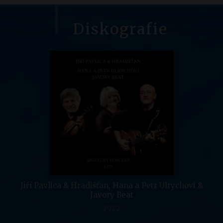
Diskografie
Jiří Pavlica & Hradišťan, Hana a Petr Ulrychovi &
Javory Beat
2022