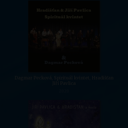
Dagmar Pecková, Spirituál kvintet, Hradišťan
Jiří Pavlica
2020