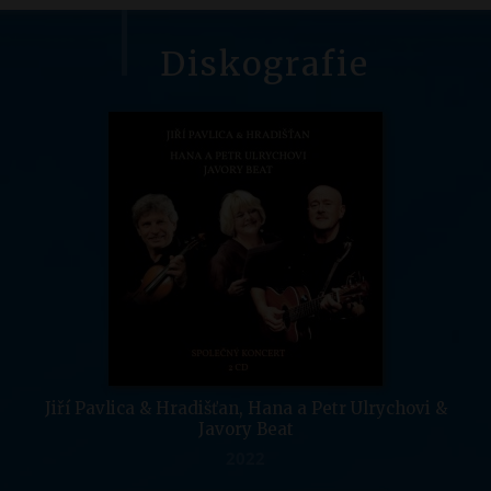
Diskografie
Jiří Pavlica & Hradišťan, Hana a Petr Ulrychovi &
Javory Beat
2022