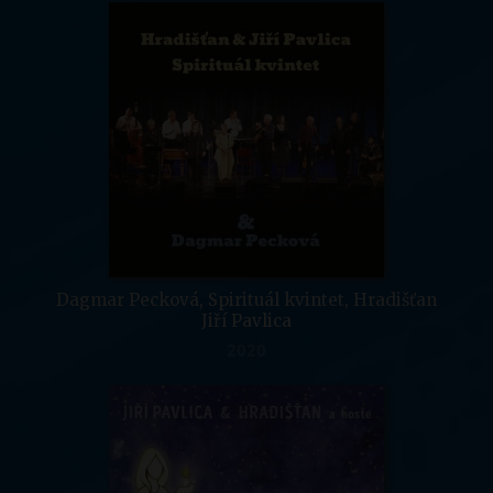
Dagmar Pecková, Spirituál kvintet, Hradišťan
Jiří Pavlica
2020