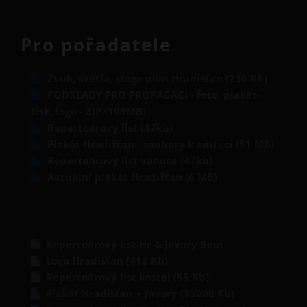
Pro pořadatele
Zvuk, světla, stage plan Hradišťan (236 Kb)
PODKLADY PRO PROPAGACI - foto, plakát-
tisk, logo - ZIP (108MB)
Repertoárový list (47kb)
Plakát Hradišťan - soubory k editaci (51 MB)
Repertoárový list vánoce (47kb)
Aktuální plakát Hradišťan (6 MB)
Repertoárový list Hr & Javory Beat
Logo Hradišťan (412 Kb)
Repertoárový list kostel (55 Kb)
Plakát Hradišťan + Javory (13000 Kb)