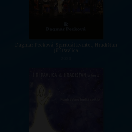
Dagmar Pecková, Spirituál kvintet, Hradišťan
Jiří Pavlica
2020