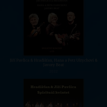
Jiří Pavlica & Hradišťan, Hana a Petr Ulrychovi &
Javory Beat
2022