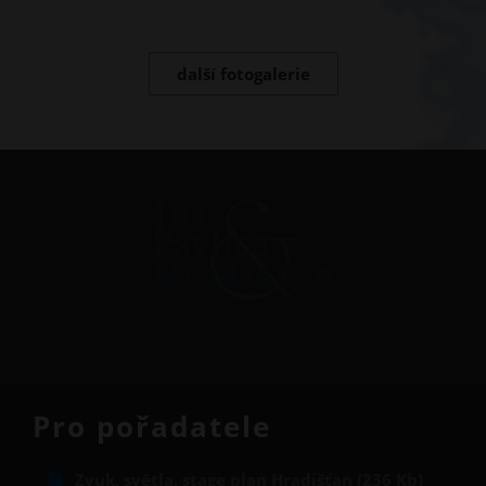
další fotogalerie
Pro pořadatele
Zvuk, světla, stage plan Hradišťan (236 Kb)