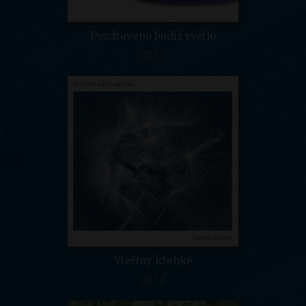
Pozdraveno budiž světlo
2017
Vteřiny křehké
2014