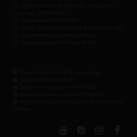
PODKLADY PRO PROPAGACI - foto, plakát-
tisk, logo - ZIP (108MB)
Repertoárový list (47kb)
Plakát Hradišťan - soubory k editaci (51 MB)
Repertoárový list vánoce (47kb)
Aktuální plakát Hradišťan (6 MB)
Repertoárový list Hr & Javory Beat
Logo Hradišťan (412 Kb)
Repertoárový list kostel (55 Kb)
Plakát Hradišťan + Javory (13000 Kb)
Repertoárový list Pavlica 70 - Hr & orchestry
(48 Kb)