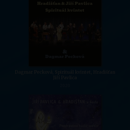
Dagmar Pecková, Spirituál kvintet, Hradišťan
Jiří Pavlica
2020