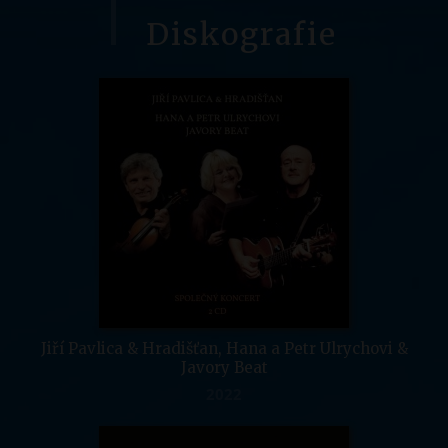
Diskografie
Jiří Pavlica & Hradišťan, Hana a Petr Ulrychovi &
Javory Beat
2022