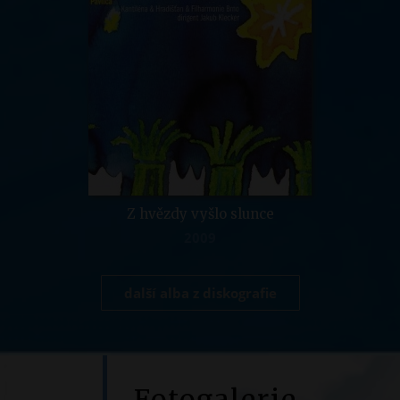
Z hvězdy vyšlo slunce
2009
další alba z diskografie
Fotogalerie