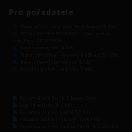
Pro pořadatele
Zvuk, světla, stage plan Hradišťan (236 Kb)
PODKLADY PRO PROPAGACI - foto, plakát-
tisk, logo - ZIP (108MB)
Repertoárový list (47kb)
Plakát Hradišťan - soubory k editaci (51 MB)
Repertoárový list vánoce (47kb)
Aktuální plakát Hradišťan (6 MB)
Repertoárový list Hr & Javory Beat
Logo Hradišťan (412 Kb)
Repertoárový list kostel (55 Kb)
Plakát Hradišťan + Javory (13000 Kb)
Repertoárový list Pavlica 70 - Hr & orchestry