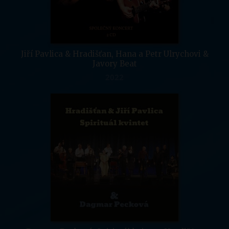
Jiří Pavlica & Hradišťan, Hana a Petr Ulrychovi &
Javory Beat
2022