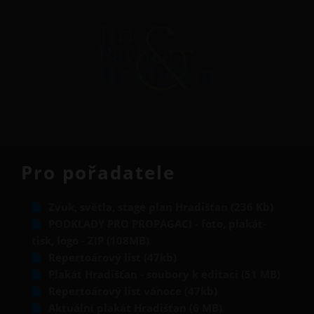
Pro pořadatele
Zvuk, světla, stage plan Hradišťan (236 Kb)
PODKLADY PRO PROPAGACI - foto, plakát-
tisk, logo - ZIP (108MB)
Repertoárový list (47kb)
Plakát Hradišťan - soubory k editaci (51 MB)
Repertoárový list vánoce (47kb)
Aktuální plakát Hradišťan (6 MB)