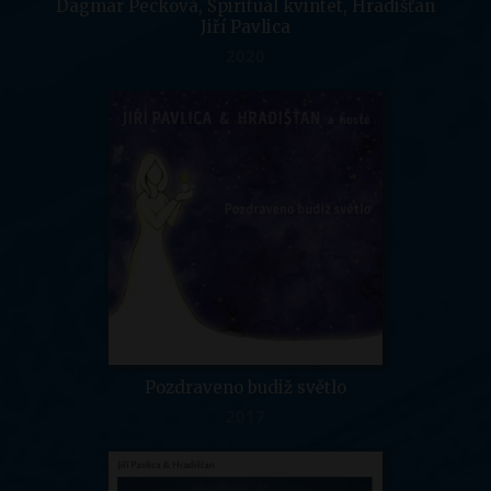
Dagmar Pecková, Spirituál kvintet, Hradišťan
Jiří Pavlica
2020
Pozdraveno budiž světlo
2017