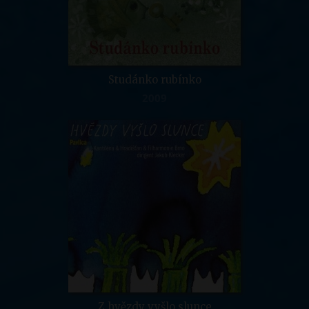
Studánko rubínko
2009
Z hvězdy vyšlo slunce