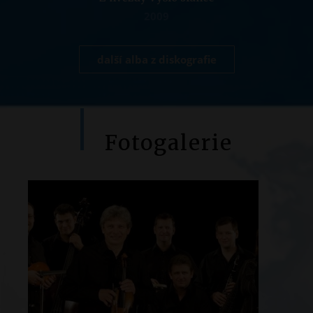
2009
další alba z diskografie
Fotogalerie