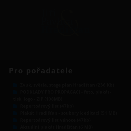
Pro pořadatele
Zvuk, světla, stage plan Hradišťan (236 Kb)
PODKLADY PRO PROPAGACI - foto, plakát-
tisk, logo - ZIP (108MB)
Repertoárový list (47kb)
Plakát Hradišťan - soubory k editaci (51 MB)
Repertoárový list vánoce (47kb)
Aktuální plakát Hradišťan (6 MB)