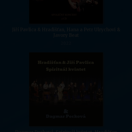
Jiří Pavlica & Hradišťan, Hana a Petr Ulrychovi &
Javory Beat
2022