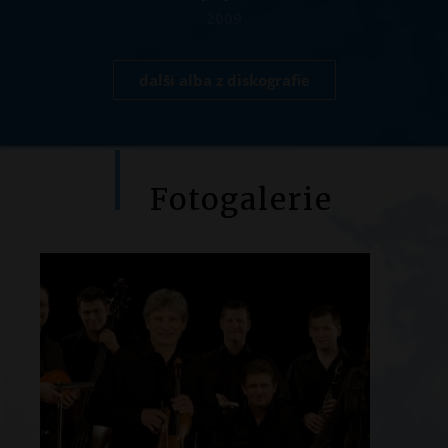
2009
další alba z diskografie
Fotogalerie