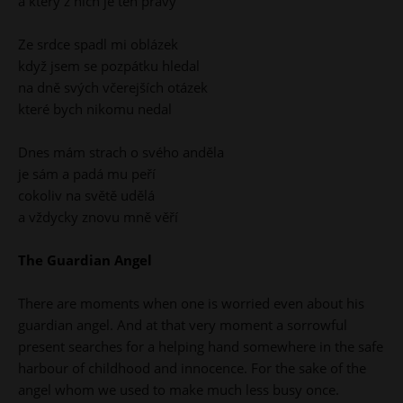
a který z nich je ten pravý
Ze srdce spadl mi oblázek
když jsem se pozpátku hledal
na dně svých včerejších otázek
které bych nikomu nedal
Dnes mám strach o svého anděla
je sám a padá mu peří
cokoliv na světě udělá
a vždycky znovu mně věří
The Guardian Angel
There are moments when one is worried even about his
guardian angel. And at that very moment a sorrowful
present searches for a helping hand somewhere in the safe
harbour of childhood and innocence. For the sake of the
angel whom we used to make much less busy once.