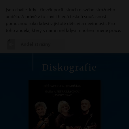
Jsou chvíle, kdy i člověk pocítí strach o svého strážného
anděla. A právě v tu chvíli hledá teskná současnost
pomocnou ruku kdesi v jistotě dětství a nevinnosti. Pro
toho anděla, který s námi měl kdysi mnohem méně práce.
Anděl strážný
Diskografie