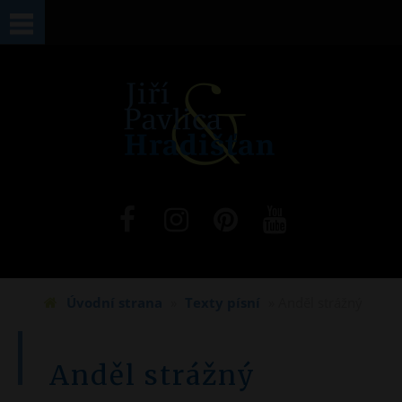
Jste zde
Úvodní strana
»
Texty písní
» Anděl strážný
Anděl strážný