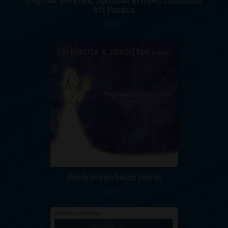
Dagmar Pecková, Spirituál kvintet, Hradišťan
Jiří Pavlica
2020
Pozdraveno budiž světlo
2017