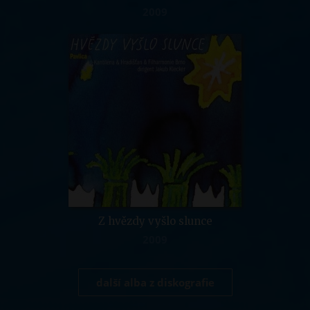
2009
Z hvězdy vyšlo slunce
2009
další alba z diskografie