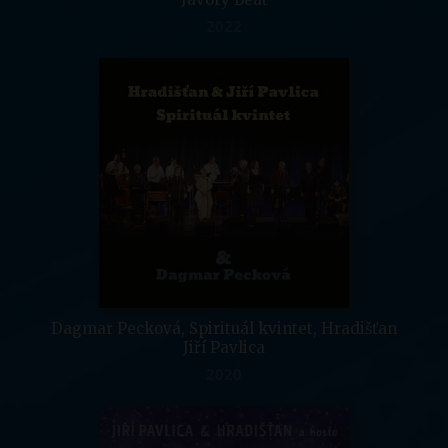
2022
Dagmar Pecková, Spirituál kvintet, Hradišťan
Jiří Pavlica
2020