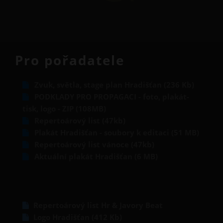
Pro pořadatele
Zvuk, světla, stage plan Hradišťan (236 Kb)
PODKLADY PRO PROPAGACI - foto, plakát-
tisk, logo - ZIP (108MB)
Repertoárový list (47kb)
Plakát Hradišťan - soubory k editaci (51 MB)
Repertoárový list vánoce (47kb)
Aktuální plakát Hradišťan (6 MB)
Repertoárový list Hr & Javory Beat
Logo Hradišťan (412 Kb)