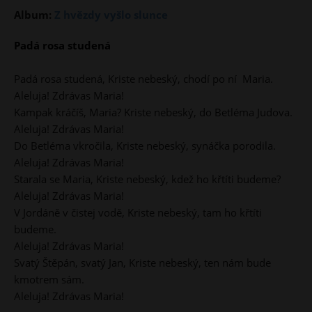
Album:
Z hvězdy vyšlo slunce
Padá rosa studená
Padá rosa studená, Kriste nebeský, chodí po ní Maria.
Aleluja! Zdrávas Maria!
Kampak kráčíš, Maria? Kriste nebeský, do Betléma Judova.
Aleluja! Zdrávas Maria!
Do Betléma vkročila, Kriste nebeský, synáčka porodila.
Aleluja! Zdrávas Maria!
Starala se Maria, Kriste nebeský, kdež ho křtíti budeme?
Aleluja! Zdrávas Maria!
V Jordáně v čistej vodě, Kriste nebeský, tam ho křtíti
budeme.
Aleluja! Zdrávas Maria!
Svatý Štěpán, svatý Jan, Kriste nebeský, ten nám bude
kmotrem sám.
Aleluja! Zdrávas Maria!