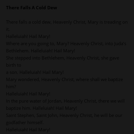
There Falls A Cold Dew
There falls a cold dew, Heavenly Christ, Mary is treading on
it.
Halleluiah! Hail Mary!
Where are you going to, Mary? Heavenly Christ, into Juda’s
Bethlehem. Halleluiah! Hail Mary!
She stepped into Bethlehem, Heavenly Christ, she gave
birth to
a son. Halleluiah! Hail Mary!
Mary wondered, Heavenly Christ, where shall we baptize
him?
Halleluiah! Hail Mary!
In the pure water of Jordan, Heavenly Christ, there we will
baptize him. Halleluiah! Hail Mary!
Saint Stephen, Saint John, Heavenly Christ, he will be our
godfather himself.
Halleluiah! Hail Mary!