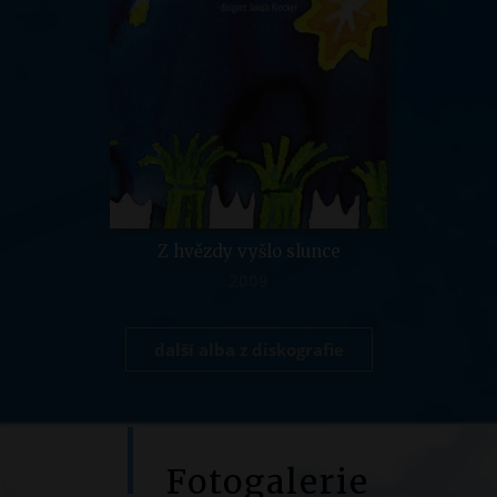
Z hvězdy vyšlo slunce
2009
další alba z diskografie
Fotogalerie