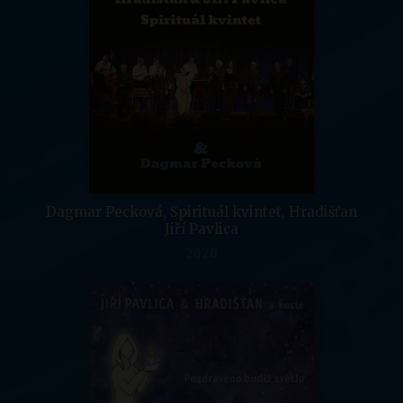
Dagmar Pecková, Spirituál kvintet, Hradišťan
Jiří Pavlica
2020