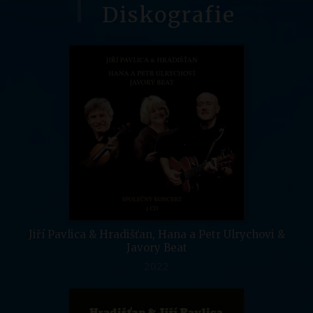
Diskografie
Jiří Pavlica & Hradišťan, Hana a Petr Ulrychovi &
Javory Beat
2022