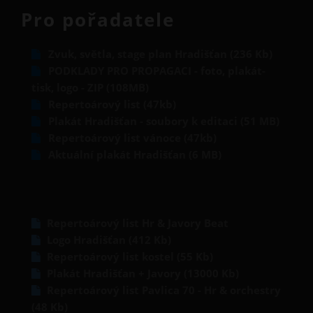
Pro pořadatele
Zvuk, světla, stage plan Hradišťan (236 Kb)
PODKLADY PRO PROPAGACI - foto, plakát-
tisk, logo - ZIP (108MB)
Repertoárový list (47kb)
Plakát Hradišťan - soubory k editaci (51 MB)
Repertoárový list vánoce (47kb)
Aktuální plakát Hradišťan (6 MB)
Repertoárový list Hr & Javory Beat
Logo Hradišťan (412 Kb)
Repertoárový list kostel (55 Kb)
Plakát Hradišťan + Javory (13000 Kb)
Repertoárový list Pavlica 70 - Hr & orchestry
(48 Kb)