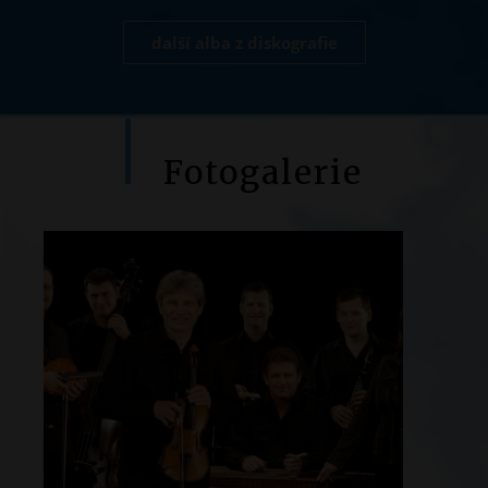
další alba z diskografie
Fotogalerie