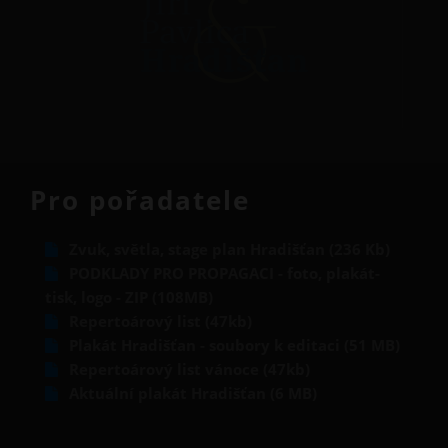
Pro pořadatele
Zvuk, světla, stage plan Hradišťan (236 Kb)
PODKLADY PRO PROPAGACI - foto, plakát-
tisk, logo - ZIP (108MB)
Repertoárový list (47kb)
Plakát Hradišťan - soubory k editaci (51 MB)
Repertoárový list vánoce (47kb)
Aktuální plakát Hradišťan (6 MB)